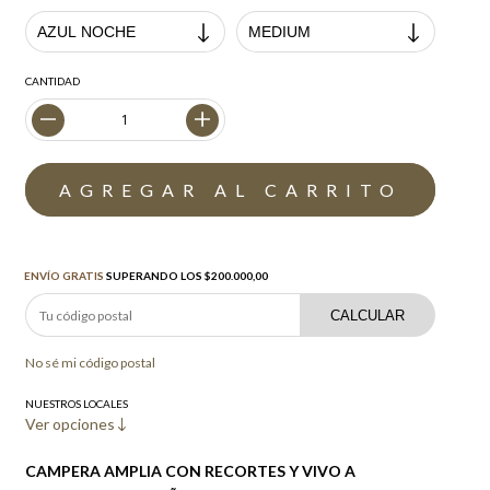
CANTIDAD
Envío gratis
$200.000,00
ENVÍO GRATIS
SUPERANDO LOS
$200.000,00
CALCULAR
No sé mi código postal
NUESTROS LOCALES
Ver opciones
CAMPERA AMPLIA CON RECORTES Y VIVO A