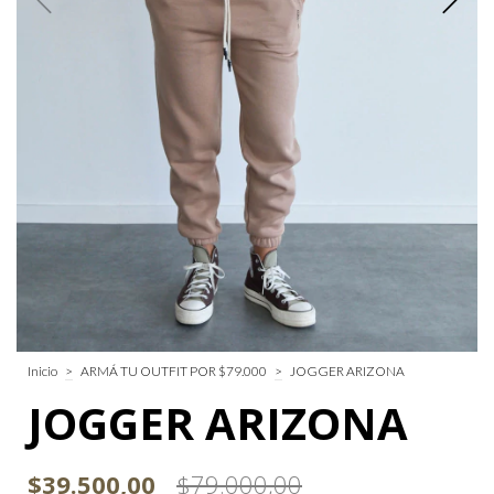
Inicio
>
ARMÁ TU OUTFIT POR $79.000
>
JOGGER ARIZONA
JOGGER ARIZONA
$39.500,00
$79.000,00