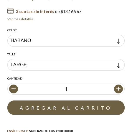
3
cuotas sin interés
de
$13.166,67
Ver más detalles
COLOR
TALLE
CANTIDAD
Envío gratis
$200.000,00
ENVÍO GRATIS
SUPERANDO LOS
$200.000,00