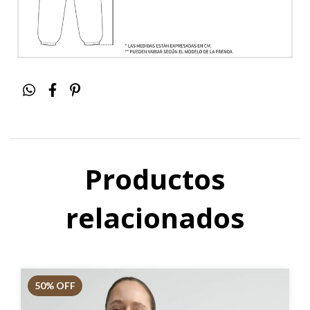
Productos
relacionados
50
% OFF