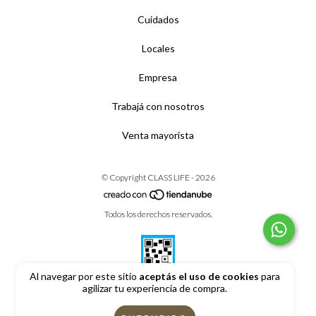
Cuidados
Locales
Empresa
Trabajá con nosotros
Venta mayorista
© Copyright CLASS LIFE - 2026
Todos los derechos reservados.
Al navegar por este sitio
aceptás el uso de cookies
para
agilizar tu experiencia de compra.
Defensa de las y los consumidores. Para reclamos
ingrese aquí