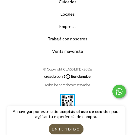
Cuidados
Locales
Empresa
Trabajá con nosotros
Venta mayorista
© Copyright CLASS LIFE - 2026
Todos los derechos reservados.
Al navegar por este sitio
aceptás el uso de cookies
para
agilizar tu experiencia de compra.
Defensa de las y los consumidores. Para reclamos
ingrese aquí
ENTENDIDO