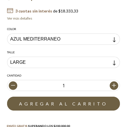
3
cuotas sin interés
de
$18.333,33
Ver más detalles
COLOR
TALLE
CANTIDAD
Envío gratis
$200.000,00
ENVÍO GRATIS
SUPERANDO LOS
$200.000,00