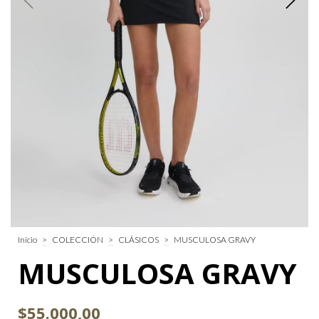
Inicio
>
COLECCIÓN
>
CLÁSICOS
>
MUSCULOSA GRAVY
MUSCULOSA GRAVY
$55.000,00