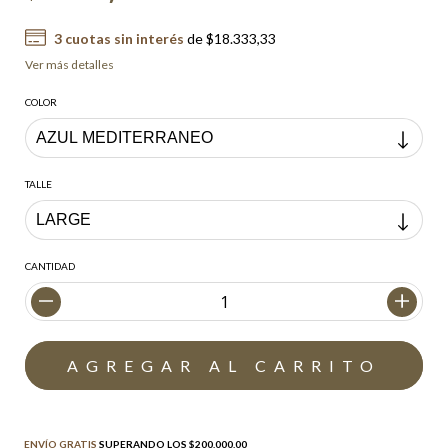
3
cuotas sin interés
de
$18.333,33
Ver más detalles
COLOR
TALLE
CANTIDAD
Envío gratis
$200.000,00
ENVÍO GRATIS
SUPERANDO LOS
$200.000,00