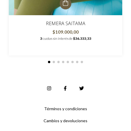
REMERA SAITAMA
$109.000,00
3
cuotas sin interés de
$36.333,33
Términos y condiciones
Cambios y devoluciones