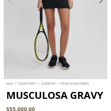
Inicio
>
COLECCIÓN
>
CLÁSICOS
>
MUSCULOSA GRAVY
MUSCULOSA GRAVY
$55.000,00