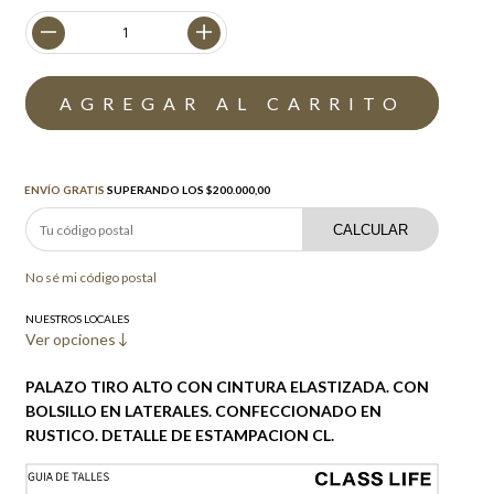
Envío gratis
$200.000,00
ENVÍO GRATIS
SUPERANDO LOS
$200.000,00
CALCULAR
No sé mi código postal
NUESTROS LOCALES
Ver opciones
PALAZO TIRO ALTO CON CINTURA ELASTIZADA. CON
BOLSILLO EN LATERALES. CONFECCIONADO EN
RUSTICO. DETALLE DE ESTAMPACION CL.