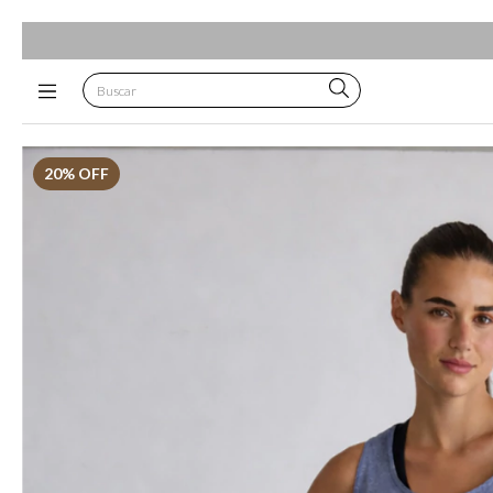
20
% OFF