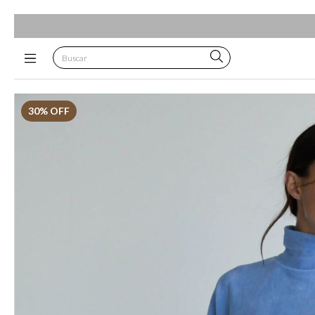
30
% OFF