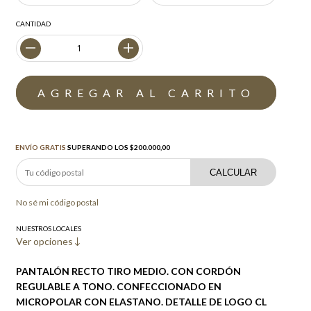
CANTIDAD
Envío gratis
$200.000,00
ENVÍO GRATIS
SUPERANDO LOS
$200.000,00
CALCULAR
No sé mi código postal
NUESTROS LOCALES
Ver opciones
PANTALÓN RECTO TIRO MEDIO. CON CORDÓN
REGULABLE A TONO. CONFECCIONADO EN
MICROPOLAR CON ELASTANO. DETALLE DE LOGO CL