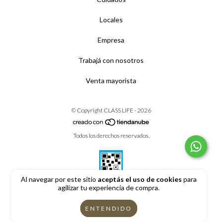
Locales
Empresa
Trabajá con nosotros
Venta mayorista
© Copyright CLASS LIFE - 2026
Todos los derechos reservados.
Al navegar por este sitio
aceptás el uso de cookies
para
agilizar tu experiencia de compra.
Defensa de las y los consumidores. Para reclamos
ingrese aquí
ENTENDIDO