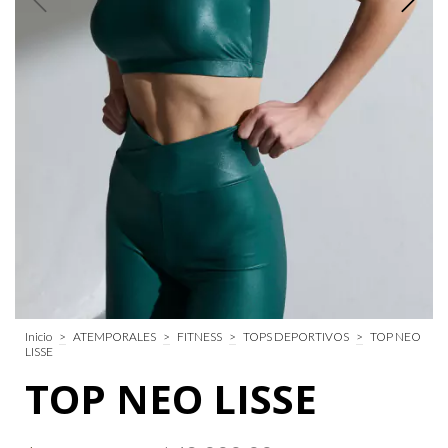
Inicio
>
ATEMPORALES
>
FITNESS
>
TOPS DEPORTIVOS
>
TOP NEO
LISSE
TOP NEO LISSE