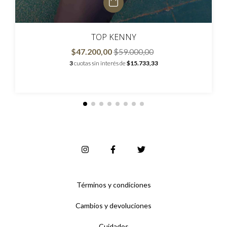
TOP KENNY
$47.200,00
$59.000,00
3
cuotas sin interés de
$15.733,33
Términos y condiciones
Cambios y devoluciones
Cuidados