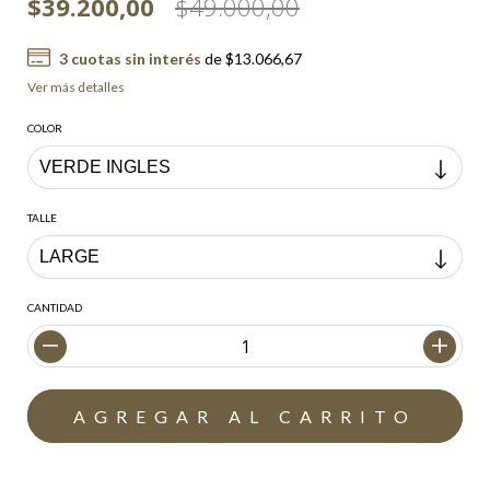
$39.200,00
$49.000,00
3
cuotas sin interés
de
$13.066,67
Ver más detalles
COLOR
TALLE
CANTIDAD
Envío gratis
$200.000,00