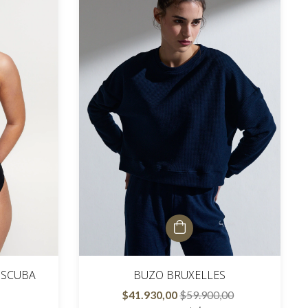
 SCUBA
BUZO BRUXELLES
$41.930,00
$59.900,00