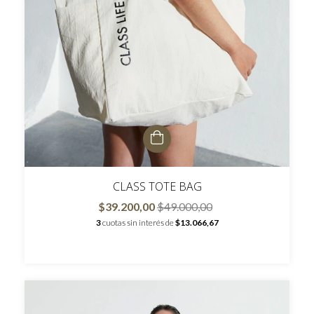
CLASS TOTE BAG
$39.200,00
$49.000,00
3
cuotas sin interés de
$13.066,67