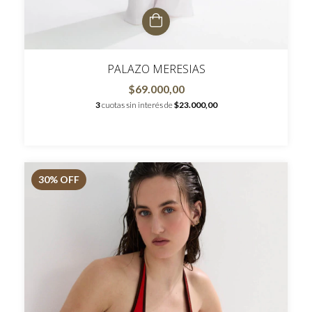
PALAZO MERESIAS
$69.000,00
3
cuotas sin interés de
$23.000,00
30
% OFF