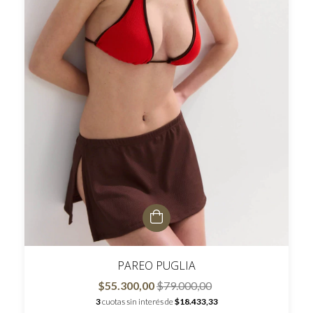
PAREO PUGLIA
$55.300,00
$79.000,00
3
cuotas sin interés de
$18.433,33