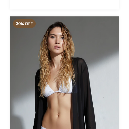
30
% OFF