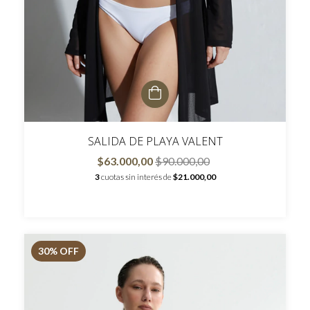
SALIDA DE PLAYA VALENT
$63.000,00
$90.000,00
3
cuotas sin interés de
$21.000,00
30
% OFF