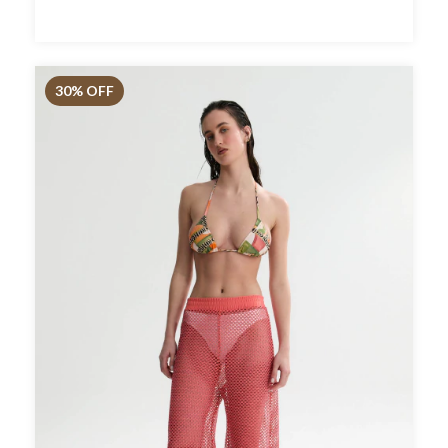
30
% OFF