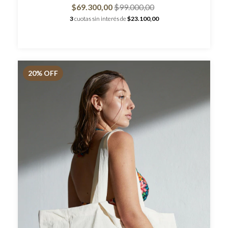
$69.300,00
$99.000,00
3
cuotas sin interés de
$23.100,00
20
% OFF