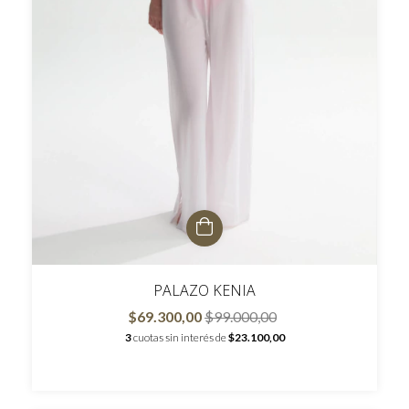
PALAZO KENIA
$69.300,00
$99.000,00
3
cuotas sin interés de
$23.100,00