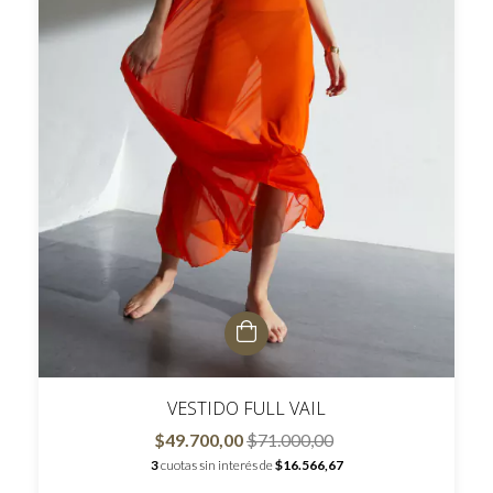
VESTIDO FULL VAIL
$49.700,00
$71.000,00
3
cuotas sin interés de
$16.566,67