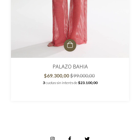
PALAZO BAHIA
$69.300,00
$99.000,00
3
cuotas sin interés de
$23.100,00