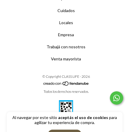
Cuidados
Locales
Empresa
Trabajá con nosotros
Venta mayorista
© Copyright CLASS LIFE - 2026
Todos los derechos reservados.
Al navegar por este sitio
aceptás el uso de cookies
para
agilizar tu experiencia de compra.
Defensa de las y los consumidores. Para reclamos
ingrese aquí