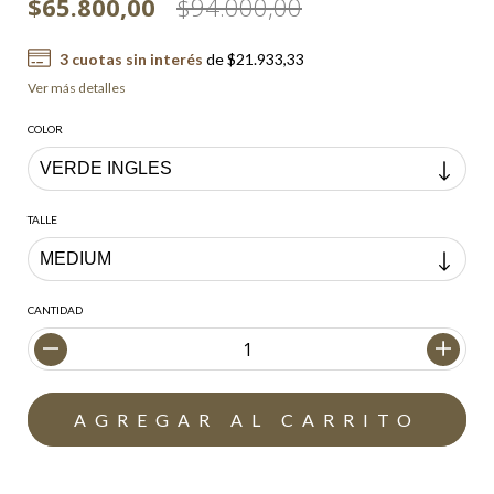
$65.800,00
$94.000,00
3
cuotas sin interés
de
$21.933,33
Ver más detalles
COLOR
TALLE
CANTIDAD
Envío gratis
$200.000,00