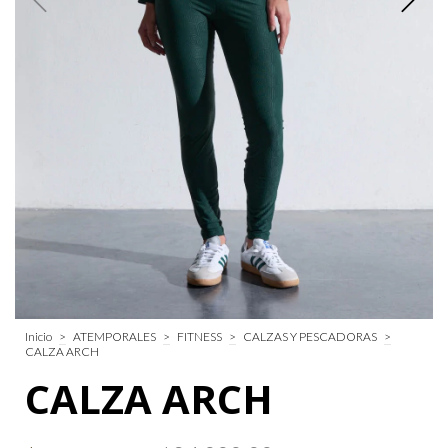
Inicio
>
ATEMPORALES
>
FITNESS
>
CALZAS Y PESCADORAS
>
CALZA ARCH
CALZA ARCH