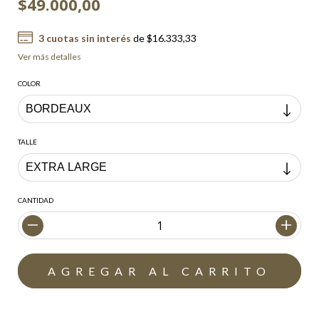
$49.000,00
3
cuotas sin interés
de
$16.333,33
Ver más detalles
COLOR
TALLE
CANTIDAD
Envío gratis
$200.000,00