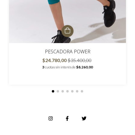
PESCADORA POWER
$24.780,00
$35.400,00
3
cuotas sin interés de
$8.260,00