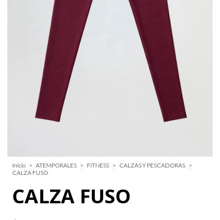
Inicio
>
ATEMPORALES
>
FITNESS
>
CALZAS Y PESCADORAS
>
CALZA FUSO
CALZA FUSO