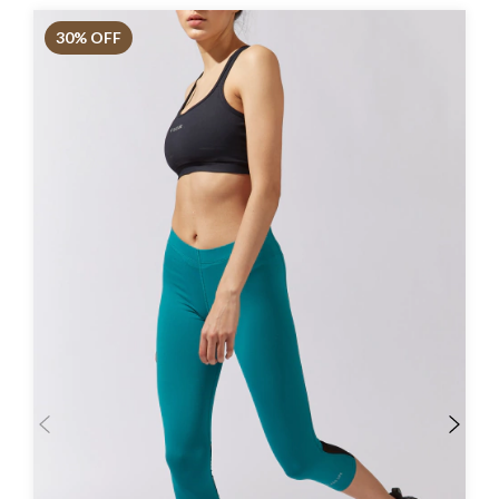
30
% OFF