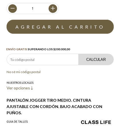
Envío gratis
$200.000,00
ENVÍO GRATIS
SUPERANDO LOS
$200.000,00
CALCULAR
No sé mi código postal
NUESTROS LOCALES
Ver opciones
PANTALÓN JOGGER TIRO MEDIO. CINTURA
AJUSTABLE CON CORDÓN. BAJO ACABADO CON
PUÑOS.