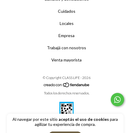
Cuidados
Locales
Empresa
Trabajá con nosotros
Venta mayorista
© Copyright CLASS LIFE - 2026
Todos los derechos reservados.
Al navegar por este sitio
aceptás el uso de cookies
para
agilizar tu experiencia de compra.
Defensa de las y los consumidores. Para reclamos
ingrese aquí