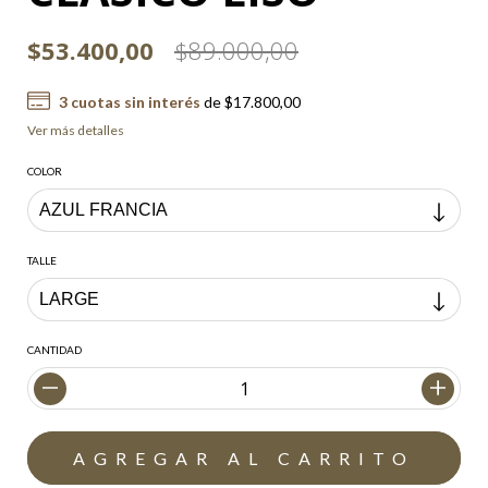
$53.400,00
$89.000,00
3
cuotas sin interés
de
$17.800,00
Ver más detalles
COLOR
TALLE
CANTIDAD