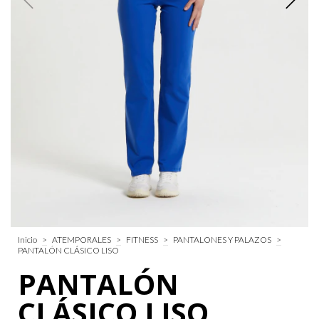
Inicio
>
ATEMPORALES
>
FITNESS
>
PANTALONES Y PALAZOS
>
PANTALÓN CLÁSICO LISO
PANTALÓN
CLÁSICO LISO