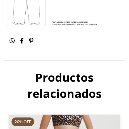
Productos
relacionados
20
% OFF