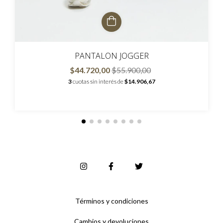
PANTALON JOGGER
$44.720,00
$55.900,00
3
cuotas sin interés de
$14.906,67
Términos y condiciones
Cambios y devoluciones