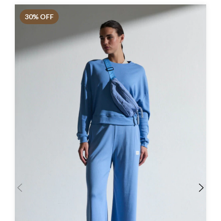
30
% OFF