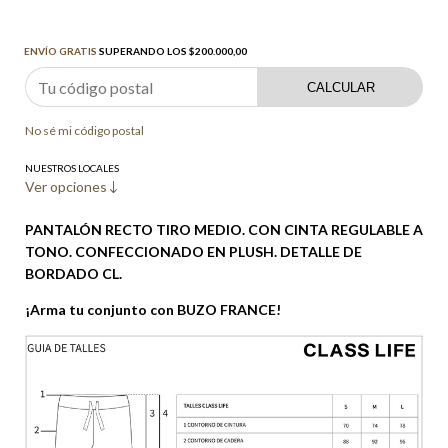
Envío gratis
$200.000,00
ENVÍO GRATIS
SUPERANDO LOS
$200.000,00
CALCULAR
No sé mi código postal
NUESTROS LOCALES
Ver opciones
PANTALÓN RECTO TIRO MEDIO. CON CINTA REGULABLE A
TONO. CONFECCIONADO EN PLUSH. DETALLE DE
BORDADO CL.
¡Arma tu conjunto con BUZO FRANCE!