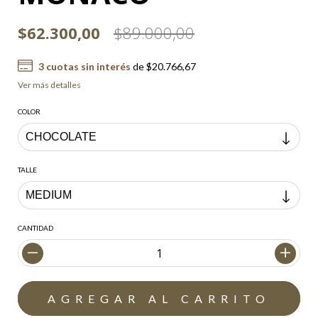
$62.300,00
$89.000,00
3
cuotas sin interés
de
$20.766,67
Ver más detalles
COLOR
TALLE
CANTIDAD