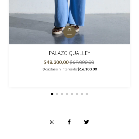
PALAZO QUALLEY
$48.300,00
$69.000,00
3
cuotas sin interés de
$16.100,00