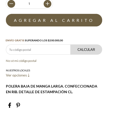
Envío gratis
$200.000,00
ENVÍO GRATIS
SUPERANDO LOS
$200.000,00
CALCULAR
No sé mi código postal
NUESTROS LOCALES
Ver opciones
POLERA BAJA DE MANGA LARGA. CONFECCIONADA
EN RIB. DETALLE DE ESTAMPACIÓN CL.