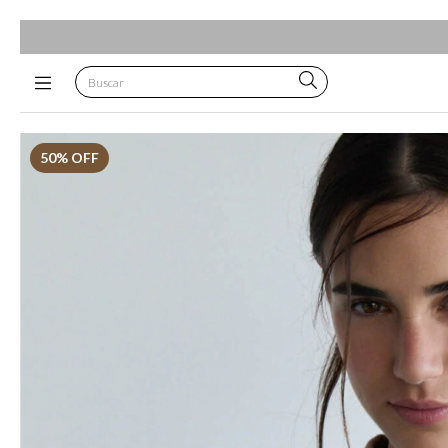
50
% OFF