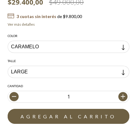
$29.400,00
$49.000,00
3
cuotas sin interés
de
$9.800,00
Ver más detalles
COLOR
TALLE
CANTIDAD
Envío gratis
$200.000,00