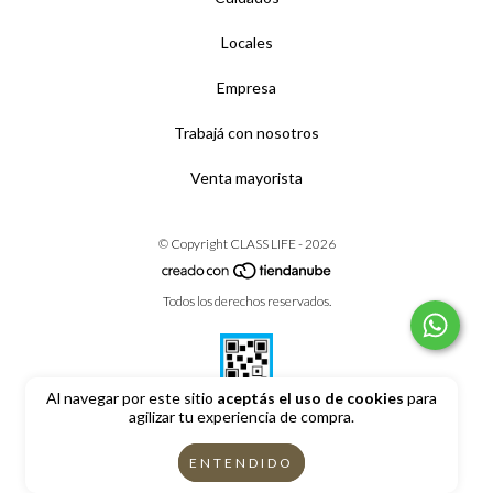
Locales
Empresa
Trabajá con nosotros
Venta mayorista
© Copyright CLASS LIFE - 2026
Todos los derechos reservados.
Al navegar por este sitio
aceptás el uso de cookies
para
agilizar tu experiencia de compra.
Defensa de las y los consumidores. Para reclamos
ingrese aquí
ENTENDIDO