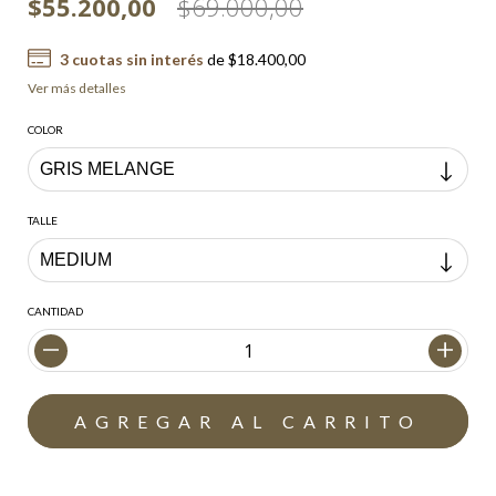
$55.200,00
$69.000,00
3
cuotas sin interés
de
$18.400,00
Ver más detalles
COLOR
TALLE
CANTIDAD
Envío gratis
$200.000,00