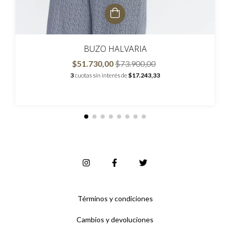
BUZO HALVARIA
$51.730,00
$73.900,00
3
cuotas sin interés de
$17.243,33
Términos y condiciones
Cambios y devoluciones