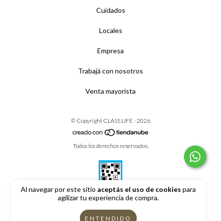
Cuidados
Locales
Empresa
Trabajá con nosotros
Venta mayorista
© Copyright CLASS LIFE - 2026
Todos los derechos reservados.
Al navegar por este sitio
aceptás el uso de cookies
para
agilizar tu experiencia de compra.
Defensa de las y los consumidores. Para reclamos
ingrese aquí
ENTENDIDO