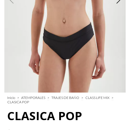
Inicio
>
ATEMPORALES
>
TRAJES DE BAÑO
>
CLASS LIFE MIX
>
CLASICA POP
CLASICA POP