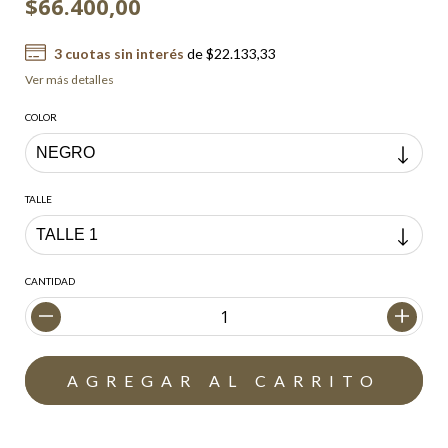
$66.400,00
3
cuotas sin interés
de
$22.133,33
Ver más detalles
COLOR
TALLE
CANTIDAD
Envío gratis
$200.000,00