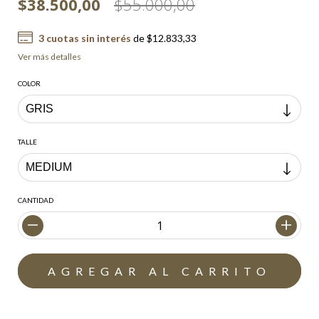
$38.500,00
$55.000,00
3
cuotas sin interés
de
$12.833,33
Ver más detalles
COLOR
TALLE
CANTIDAD
Envío gratis
$200.000,00