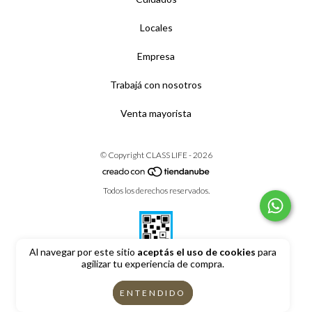
Locales
Empresa
Trabajá con nosotros
Venta mayorista
© Copyright CLASS LIFE - 2026
Todos los derechos reservados.
Al navegar por este sitio
aceptás el uso de cookies
para
agilizar tu experiencia de compra.
Defensa de las y los consumidores. Para reclamos
ingrese aquí
ENTENDIDO