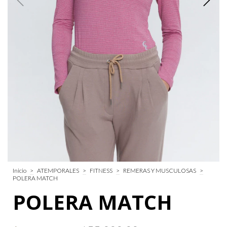
Inicio
>
ATEMPORALES
>
FITNESS
>
REMERAS Y MUSCULOSAS
>
POLERA MATCH
POLERA MATCH