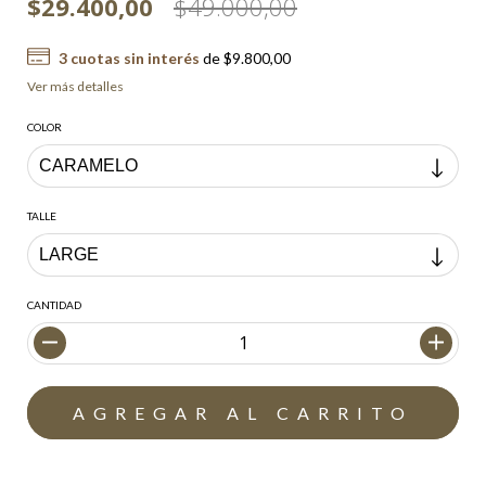
$29.400,00
$49.000,00
3
cuotas sin interés
de
$9.800,00
Ver más detalles
COLOR
TALLE
CANTIDAD
Envío gratis
$200.000,00