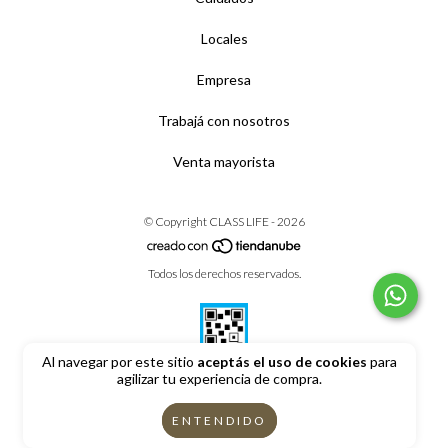
Locales
Empresa
Trabajá con nosotros
Venta mayorista
© Copyright CLASS LIFE - 2026
Todos los derechos reservados.
Al navegar por este sitio
aceptás el uso de cookies
para
agilizar tu experiencia de compra.
Defensa de las y los consumidores. Para reclamos
ingrese aquí
ENTENDIDO