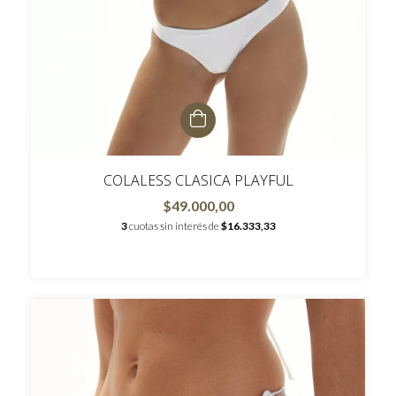
COLALESS CLASICA PLAYFUL
$49.000,00
3
cuotas sin interés de
$16.333,33