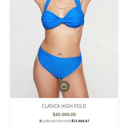
CLASICA HIGH FOLD
$65.000,00
3
cuotas sin interés de
$21.666,67