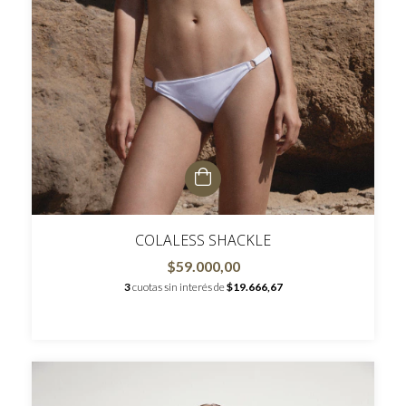
COLALESS SHACKLE
$59.000,00
3
cuotas sin interés de
$19.666,67