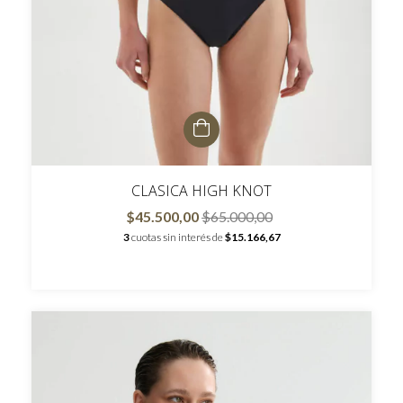
CLASICA HIGH KNOT
$45.500,00
$65.000,00
3
cuotas sin interés de
$15.166,67