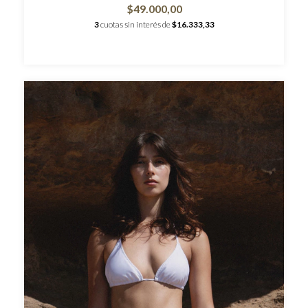
$49.000,00
3
cuotas sin interés de
$16.333,33