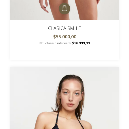
CLASICA SMILE
$55.000,00
3
cuotas sin interés de
$18.333,33