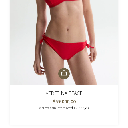
VEDETINA PEACE
$59.000,00
3
cuotas sin interés de
$19.666,67