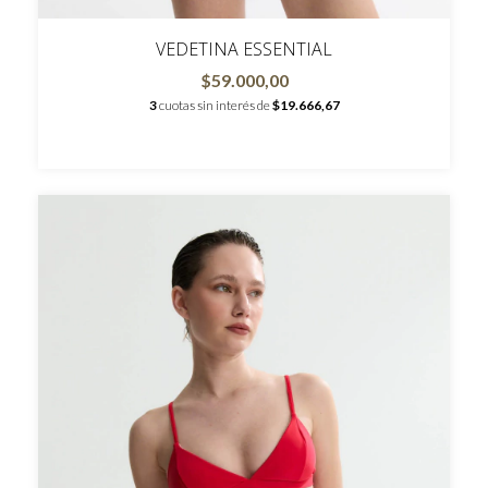
VEDETINA ESSENTIAL
$59.000,00
3
cuotas sin interés de
$19.666,67