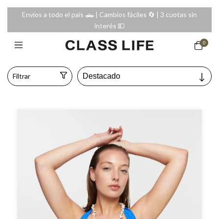
Envíos a todo el país 🛻 | Cambios fáciles 🔄️ | 3 cuotas sin
interés 💵
0
Filtrar