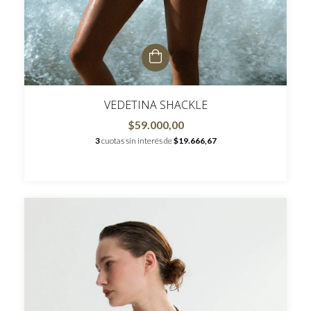
VEDETINA SHACKLE
$59.000,00
3
cuotas sin interés de
$19.666,67