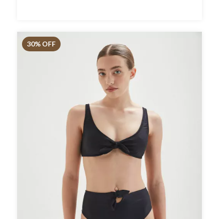
30
% OFF