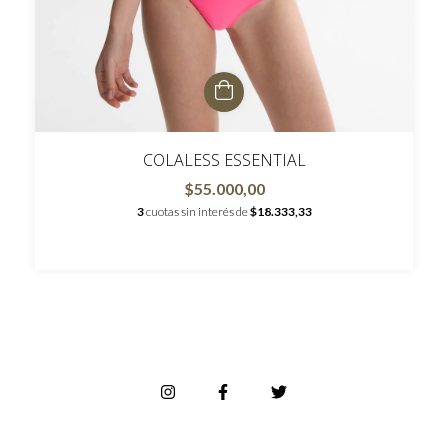
COLALESS ESSENTIAL
$55.000,00
3
cuotas sin interés de
$18.333,33