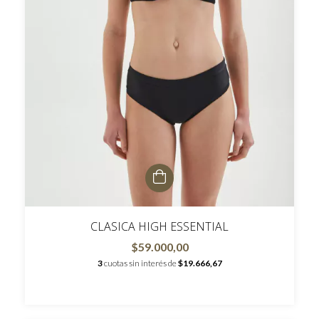
CLASICA HIGH ESSENTIAL
$59.000,00
3
cuotas sin interés de
$19.666,67