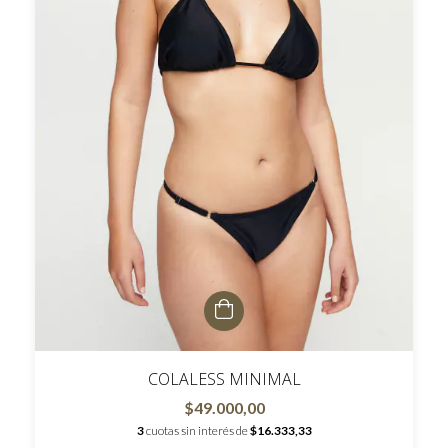
COLALESS MINIMAL
$49.000,00
3
cuotas sin interés de
$16.333,33