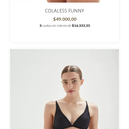
COLALESS FUNNY
$49.000,00
3
cuotas sin interés de
$16.333,33